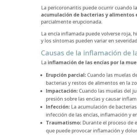
La pericoronaritis puede ocurrir cuando la
acumulación de bacterias y alimentos 
parcialmente erupcionada.
La encía inflamada puede volverse roja, h
y los síntomas pueden variar en severidad
Causas de la inflamación de la
La
inflamación de las encías por la muel
Erupción parcial:
Cuando las muelas del
bacterias y restos de alimentos en la zo
Impactación:
Cuando las muelas del ju
presión sobre las encías y causar inflam
Infección:
La acumulación de bacterias 
infección de las encías, inflamación y 
Traumatismo:
Durante el proceso de er
que puede provocar inflamación y dolor