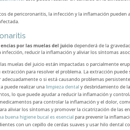
cos de pericoronaritis, la infección y la inflamación pueden
afectada.
onaritis
encías por las muelas del juicio
dependerá de la gravedad 
 infección, reducir la inflamación y aliviar los síntomas aso
 las muelas del juicio están impactadas o parcialmente eru
 extracción para resolver el problema. La extracción puede se
ar adecuadamente o si está causando problemas persistente
ta puede realizar una
limpieza dental
y desbridamiento de la
tos, lo que puede ayudar a reducir la inflamación y controla
medicamentos para controlar la inflamación y el dolor, co
a aliviar los síntomas y promover la cicatrización de las en
a buena higiene bucal es esencial
para prevenir la inflamac
 dientes con un cepillo de cerdas suaves y usar hilo dental c