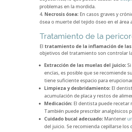
problemas en la mordida.
Necrosis ósea:
En casos graves y cróni
ósea o muerte del tejido óseo en el área 
Tratamiento de la pericor
El
tratamiento de la inflamación de las 
objetivos del tratamiento son controlar la
Extracción de las muelas del juicio:
Si
encías, es posible que se recomiende su
tiene suficiente espacio para erupcion
Limpieza y desbridamiento:
El dentis
acumulación de placa y restos de alimen
Medicación:
El dentista puede recetar 
También puede prescribir analgésicos par
Cuidado bucal adecuado:
Mantener
un
del juicio. Se recomienda cepillarse los