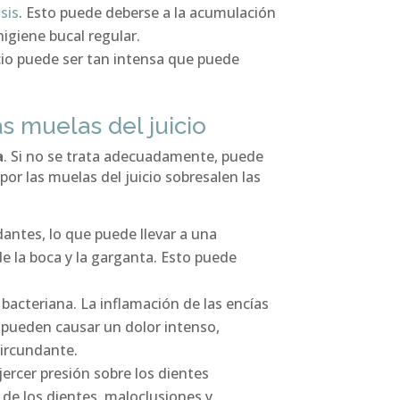
sis
. Esto puede deberse a la acumulación
higiene bucal regular.
icio puede ser tan intensa que puede
s muelas del juicio
a
. Si no se trata adecuadamente, puede
s
por las muelas del juicio sobresalen las
dantes, lo que puede llevar a una
de la boca y la garganta. Esto puede
acteriana. La inflamación de las encías
 pueden causar un dolor intenso,
circundante.
ercer presión sobre los dientes
 de los dientes, maloclusiones y