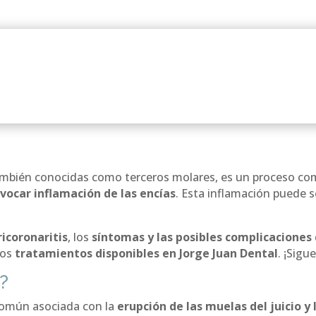
ambién conocidas como terceros molares, es un proceso com
vocar inflamación de las encías
. Esta inflamación puede 
ricoronaritis
, los
síntomas y las posibles complicaciones
los
tratamientos disponibles en Jorge Juan Dental
. ¡Sigu
s?
común asociada con la
erupción de las muelas del juicio y 