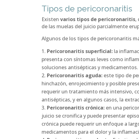
Tipos de pericoronaritis
Existen
varios tipos de pericoronaritis
,
de las muelas del juicio parcialmente er
Algunos de los tipos de pericoronaritis 
Pericoronaritis superficial:
la inflamac
presenta con síntomas leves como inflama
soluciones antisépticas y medicamentos
Pericoronaritis aguda:
este tipo de pe
hinchazón, enrojecimiento y posible prese
requerir un tratamiento más intensivo, co
antisépticas, y en algunos casos, la extra
Pericoronaritis crónica:
en una pericor
juicio se cronifica y puede presentar epi
crónica puede requerir un enfoque a larg
medicamentos para el dolor y la inflamació