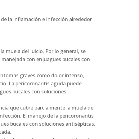
a de la inflamación e infección alrededor
la muela del juicio. Por lo general, se
ser manejada con enjuagues bucales con
 síntomas graves como dolor intenso,
cio. La pericoronaritis aguda puede
uagues bucales con soluciones
encía que cubre parcialmente la muela del
nfección. El manejo de la pericoronaritis
ues bucales con soluciones antisépticas,
tada.