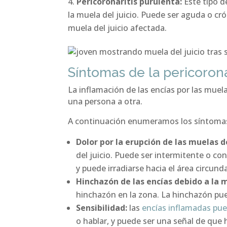
Pericoronaritis purulenta:
Este tipo d
la muela del juicio. Puede ser aguda o cró
muela del juicio afectada.
Síntomas de la pericoronar
La inflamación de las encías por las muel
una persona a otra.
A continuación enumeramos los síntomas 
Dolor por la erupción de las muelas de
del juicio. Puede ser intermitente o con
y puede irradiarse hacia el área circund
Hinchazón de las encías debido a la m
hinchazón en la zona. La hinchazón puede
Sensibilidad:
las
encías inflamadas pue
o hablar, y puede ser una señal de que h