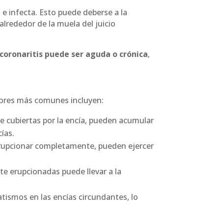
 e infecta. Esto puede deberse a la
lrededor de la muela del juicio
coronaritis puede ser aguda o crónica
,
tores más comunes incluyen:
e cubiertas por la encía, pueden acumular
ías.
erupcionar completamente, pueden ejercer
te erupcionadas puede llevar a la
atismos en las encías circundantes, lo