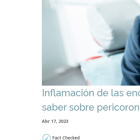
Inflamación de las enc
saber sobre pericorona
Abr 17, 2023
R
Fact Checked