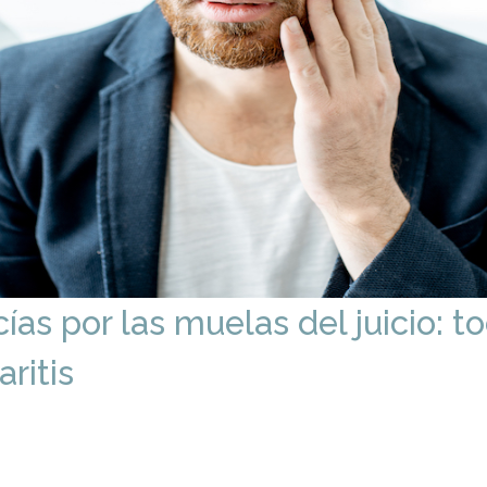
ías por las muelas del juicio: 
ritis