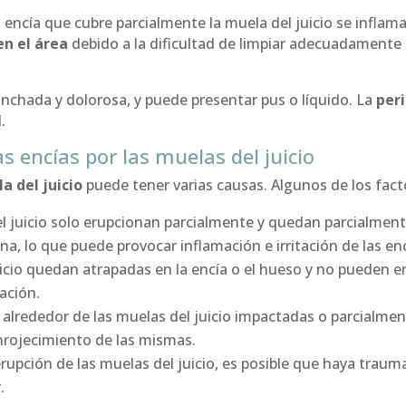
 encía que cubre parcialmente la muela del juicio se inflama
en el área
debido a la dificultad de limpiar adecuadamente a
inchada y dolorosa, y puede presentar pus o líquido. La
peri
.
s encías por las muelas del juicio
a del juicio
puede tener varias causas. Algunos de los fac
 juicio solo erupcionan parcialmente y quedan parcialment
na, lo que puede provocar inflamación e irritación de las enc
icio quedan atrapadas en la encía o el hueso y no pueden 
ación.
alrededor de las muelas del juicio impactadas o parcialmen
enrojecimiento de las mismas.
upción de las muelas del juicio, es posible que haya traum
.