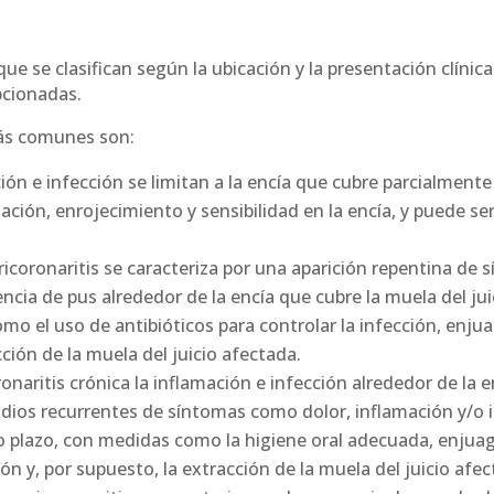
 que se clasifican según la ubicación y la presentación clínic
upcionadas.
más comunes son:
ión e infección se limitan a la encía que cubre parcialmente 
ción, enrojecimiento y sensibilidad en la encía, y puede 
.
ricoronaritis se caracteriza por una aparición repentina de
ncia de pus alrededor de la encía que cubre la muela del jui
mo el uso de antibióticos para controlar la infección, enj
cción de la muela del juicio afectada.
onaritis crónica
la inflamación e infección alrededor de la 
sodios recurrentes de síntomas como dolor, inflamación y/o i
o plazo, con medidas como la higiene oral adecuada, enjuag
n y, por supuesto, la extracción de la muela del juicio afec