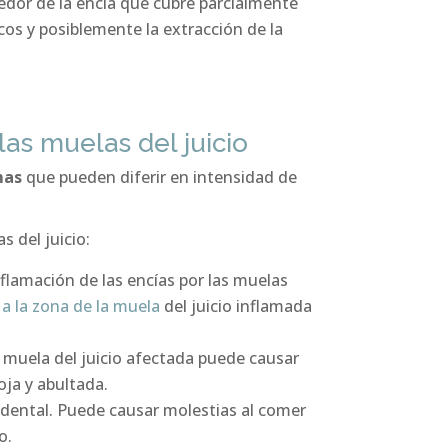
ededor de la encía que cubre parcialmente
cos y posiblemente la extracción de la
las muelas del juicio
mas
que pueden diferir en intensidad de
s del juicio:
lamación de las encías por las muelas
 a la zona de la muela
del juicio inflamada
a muela del juicio afectada puede causar
oja y abultada.
lo dental. Puede causar molestias al comer
o.