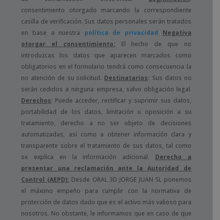
consentimiento otorgado marcando la correspondiente
casilla de verificación. Sus datos personales serán tratados
en base a nuestra
política de privacidad
Negativa
otorgar el consentimiento:
El hecho de que no
introduzcas los datos que aparecen marcados como
obligatorios en el formulario tendrá como consecuencia la
no atención de su solicitud.
Destinatarios
:
Sus datos no
serán cedidos a ninguna empresa, salvo obligación legal.
Derechos
: Puede acceder, rectificar y suprimir sus datos,
portabilidad de los datos, limitación u oposición a su
tratamiento, derecho a no ser objeto de decisiones
automatizadas, así como a obtener información clara y
transparente sobre el tratamiento de sus datos, tal como
se explica en la información adicional.
Derecho a
presentar una reclamación ante la Autoridad de
Control (AEPD):
Desde ORAL 3D JORGE JUAN SL ponemos
el máximo empeño para cumplir con la normativa de
protección de datos dado que es el activo más valioso para
nosotros. No obstante, le informamos que en caso de que