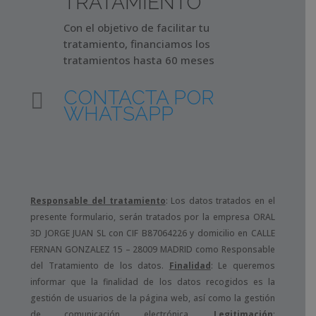
TRATAMIENTO
Con el objetivo de facilitar tu
tratamiento, financiamos los
tratamientos hasta 60 meses
CONTACTA POR

WHATSAPP
Responsable del tratamiento
: Los datos tratados en el
presente formulario, serán tratados por la empresa ORAL
3D JORGE JUAN SL con CIF B87064226 y domicilio en CALLE
FERNAN GONZALEZ 15 – 28009 MADRID como Responsable
del Tratamiento de los datos.
Finalidad
: Le queremos
informar que la finalidad de los datos recogidos es la
gestión de usuarios de la página web, así como la gestión
de comunicación electrónica.
Legitimación
: