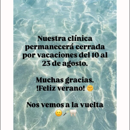
- ¡Tengo una emergencia!
- ¿Qué Puedo esperar en mi
primera visita?