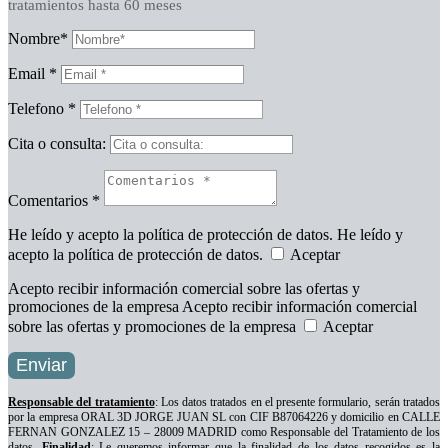
tratamientos hasta 60 meses
Nombre*
Email *
Telefono *
Cita o consulta:
Comentarios *
He leído y acepto la política de protección de datos.
He leído y
acepto la política de protección de datos.
Aceptar
Acepto recibir información comercial sobre las ofertas y
promociones de la empresa
Acepto recibir información comercial
sobre las ofertas y promociones de la empresa
Aceptar
Enviar
Responsable del tratamiento
: Los datos tratados en el presente formulario, serán tratados
por la empresa ORAL 3D JORGE JUAN SL con CIF B87064226 y domicilio en CALLE
FERNAN GONZALEZ 15 – 28009 MADRID como Responsable del Tratamiento de los
datos.
Finalidad
: Le queremos informar que la finalidad de los datos recogidos es la