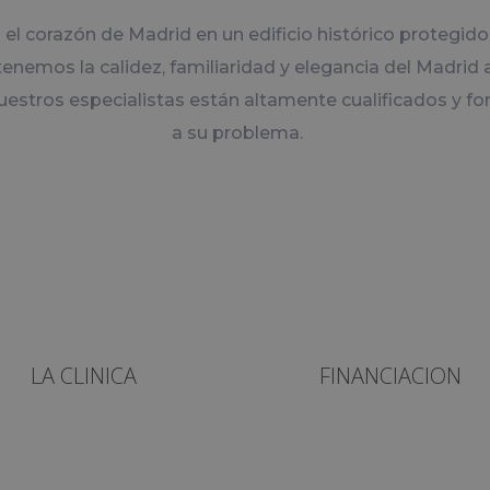
l corazón de Madrid en un edificio histórico protegido
nemos la calidez, familiaridad y elegancia del Madrid a
estros especialistas están altamente cualificados y fo
a su problema.
LA CLINICA
FINANCIACION