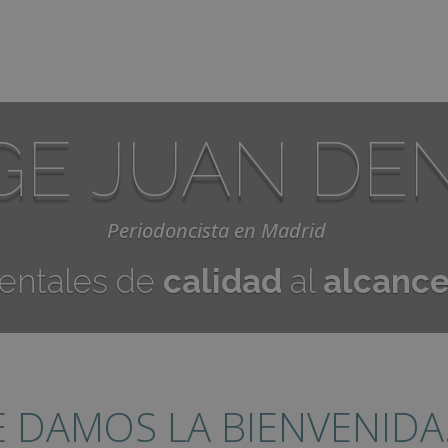
GE JUAN DE
Periodoncista en Madrid
dentales de
calidad
al
alcance
E DAMOS LA BIENVENIDA.