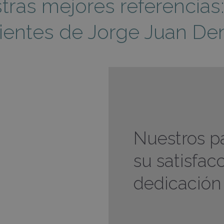
tras mejores referencias
ientes de Jorge Juan Den
Nuestros p
su satisfac
dedicación 