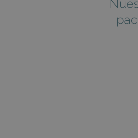
Nues
pac