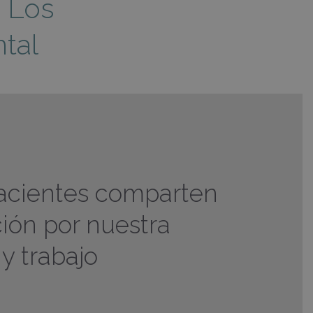
: Los
tal
acientes comparten
ción por nuestra
y trabajo