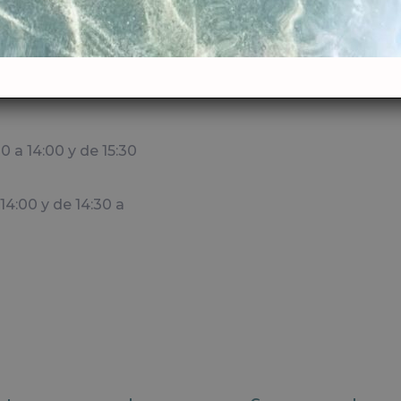
0 a 14:00 y de 15:30
14:00 y de 14:30 a