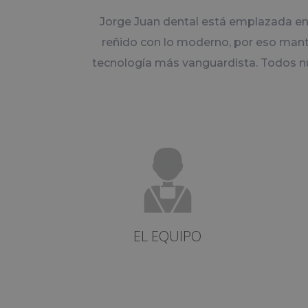
Jorge Juan dental está emplazada en e
reñido con lo moderno, por eso mante
tecnología más vanguardista. Todos nu
EL EQUIPO