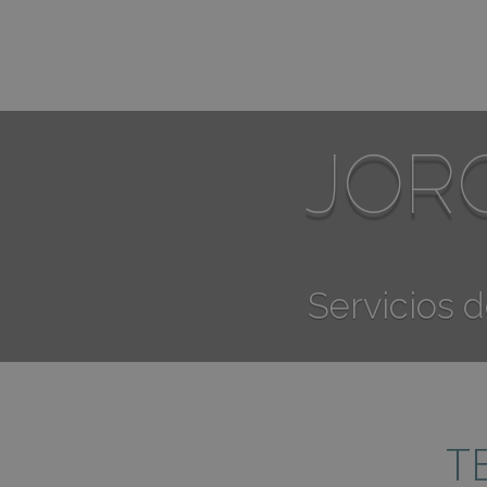
JOR
Servicios 
T