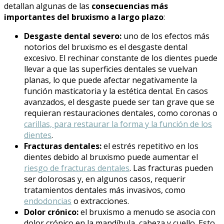
detallan algunas de las
consecuencias más
importantes del bruxismo a largo plazo
:
Desgaste dental severo:
uno de los efectos más
notorios del bruxismo es el desgaste dental
excesivo. El rechinar constante de los dientes puede
llevar a que las superficies dentales se vuelvan
planas, lo que puede afectar negativamente la
función masticatoria y la estética dental. En casos
avanzados, el desgaste puede ser tan grave que se
requieran restauraciones dentales, como coronas o
carillas, para restaurar la forma y la función de los
dientes
.
Fracturas dentales:
el estrés repetitivo en los
dientes debido al bruxismo puede aumentar el
riesgo de fracturas dentales
. Las fracturas pueden
ser dolorosas y, en algunos casos, requerir
tratamientos dentales más invasivos, como
endodoncias
o extracciones.
Dolor crónico:
el bruxismo a menudo se asocia con
dolor crónico en la mandíbula, cabeza y cuello. Esto