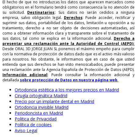
El hecho de que no introduzcas los datos que aparecen marcados como
obligatorios en el formulario tendrá como consecuencia la no atención de
su solicitud.
Destinatarios
:
Sus datos no serán cedidos a ninguna
empresa, salvo obligación legal.
Derechos
: Puede acceder, rectificar y
suprimir sus datos, portabilidad de los datos, limitación u oposición a su
tratamiento, derecho a no ser objeto de decisiones automatizadas, así
como a obtener información clara y transparente sobre el tratamiento de
sus datos, tal como se explica en la información adicional.
Derecho a
presentar una reclamación ante la Autoridad de Control (AEPD):
Desde ORAL 3D JORGE JUAN SL ponemos el máximo empeño para cumplir
con la normativa de protección de datos dado que es el activo más valioso
para nosotros. No obstante, le informamos que en caso de que usted
entienda que sus derechos se han visto menoscabados, puede presentar
una reclamación ante la Agencia Española de Protección de Datos (AEPD).
Información adicional
: Puede consultar la información adicional y
detallada
sobre protección de Datos en nuestra página web
.
Ortodoncia estética a los mejores precios en Madrid
Cirugía ortognática Madrid
Precio por un implante dental en Madrid
Ortodoncia invisible Madrid
Periodoncista en Madrid
Politica de Privacidad
Política de cookies
Aviso Legal