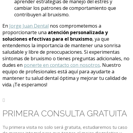
aprender estrategias de manejo del estrés y
cambiar los patrones de comportamiento que
contribuyen al bruxismo.
En
Jorge Juan Dental
nos comprometemos a
proporcionarte una
atención personalizada y
soluciones efectivas para el bruxismo
, ya que
entendemos la importancia de mantener una sonrisa
saludable y libre de preocupaciones. Si experimentas
síntomas de bruxismo o tienes preguntas adicionales, no
dudes en
ponerte en contacto con nosotros
. Nuestro
equipo de profesionales está aquí para ayudarte a
mantener tu salud dental óptima y mejorar tu calidad de
vida. ¡Te esperamos!

PRIMERA CONSULTA GRATUITA
Tu primera visita no solo será gratuita, estudiaremos tu caso
de manera integral para que tengas el mejor diagnóstico y