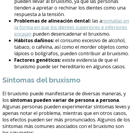
pueden llevar al bruxismo, ya que las personas
tienden a apretar o rechinar los dientes como una
respuesta a la tensión.
Problemas de alineación dental:
las a
nomalías en
la forma en que los dientes superiores e inferiores
encajan
pueden desencadenar el bruxismo.
Hábitos dañinos:
el consumo excesivo de alcohol,
tabaco, o cafeína, así como el morder objetos como
lápices o bolígrafos, pueden contribuir al bruxismo.
Factores genéticos:
existe evidencia de que el
bruxismo puede ser hereditario en algunos casos.
Síntomas del bruxismo
El bruxismo puede manifestarse de diversas maneras, y
los
síntomas pueden variar de persona a persona
.
Algunas personas pueden experimentar síntomas leves y
apenas notar el problema, mientras que en otros casos,
los efectos pueden ser más pronunciados. Algunos de los
síntomas más comunes asociados con el bruxismo son
los siguientes: