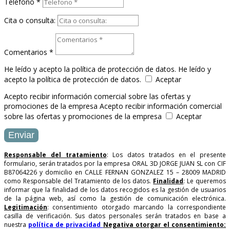
Telefono *
Cita o consulta:
Comentarios *
He leído y acepto la política de protección de datos.
He leído y
acepto la política de protección de datos.
Aceptar
Acepto recibir información comercial sobre las ofertas y
promociones de la empresa
Acepto recibir información comercial
sobre las ofertas y promociones de la empresa
Aceptar
Enviar
Responsable del tratamiento
: Los datos tratados en el presente
formulario, serán tratados por la empresa ORAL 3D JORGE JUAN SL con CIF
B87064226 y domicilio en CALLE FERNAN GONZALEZ 15 – 28009 MADRID
como Responsable del Tratamiento de los datos.
Finalidad
: Le queremos
informar que la finalidad de los datos recogidos es la gestión de usuarios
de la página web, así como la gestión de comunicación electrónica.
Legitimación
: consentimiento otorgado marcando la correspondiente
casilla de verificación. Sus datos personales serán tratados en base a
nuestra
política de privacidad
Negativa otorgar el consentimiento: