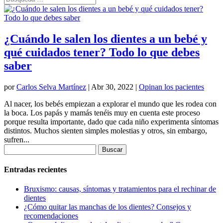
¿Cuándo le salen los dientes a un bebé y
qué cuidados tener? Todo lo que debes
saber
por
Carlos Selva Martínez
|
Abr 30, 2022
|
Opinan los pacientes
Al nacer, los bebés empiezan a explorar el mundo que les rodea con
la boca. Los papás y mamás tenéis muy en cuenta este proceso
porque resulta importante, dado que cada niño experimenta síntomas
distintos. Muchos sienten simples molestias y otros, sin embargo,
sufren...
Buscar:
Entradas recientes
Bruxismo: causas, síntomas y tratamientos para el rechinar de
dientes
¿Cómo quitar las manchas de los dientes? Consejos y
recomendaciones