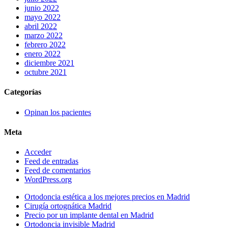
junio 2022
mayo 2022
abril 2022
marzo 2022
febrero 2022
enero 2022
diciembre 2021
octubre 2021
Categorías
Opinan los pacientes
Meta
Acceder
Feed de entradas
Feed de comentarios
WordPress.org
Ortodoncia estética a los mejores precios en Madrid
Cirugía ortognática Madrid
Precio por un implante dental en Madrid
Ortodoncia invisible Madrid