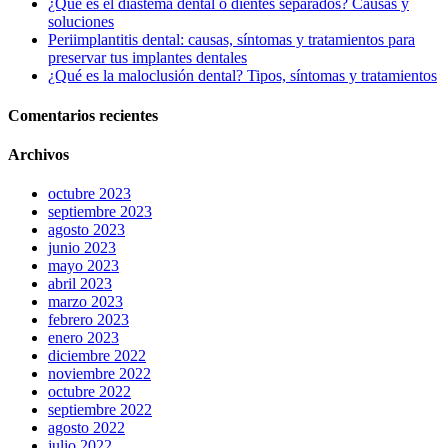
¿Que es el diastema dental o dientes separados? Causas y
soluciones
Periimplantitis dental: causas, síntomas y tratamientos para
preservar tus implantes dentales
¿Qué es la maloclusión dental? Tipos, síntomas y tratamientos
Comentarios recientes
Archivos
octubre 2023
septiembre 2023
agosto 2023
junio 2023
mayo 2023
abril 2023
marzo 2023
febrero 2023
enero 2023
diciembre 2022
noviembre 2022
octubre 2022
septiembre 2022
agosto 2022
julio 2022